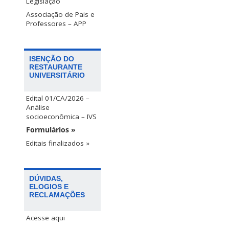
Legislação
Associação de Pais e
Professores – APP
ISENÇÃO DO
RESTAURANTE
UNIVERSITÁRIO
Edital 01/CA/2026 –
Análise
socioeconômica – IVS
Formulários »
Editais finalizados »
DÚVIDAS,
ELOGIOS E
RECLAMAÇÕES
Acesse aqui