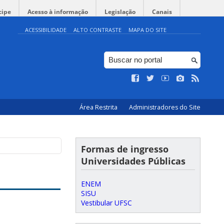
cipe
Acesso à informação
Legislação
Canais
ACESSIBILIDADE
ALTO CONTRASTE
MAPA DO SITE
Área Restrita
Administradores do Site
Formas de ingresso
Universidades Públicas
ENEM
SISU
Vestibular UFSC