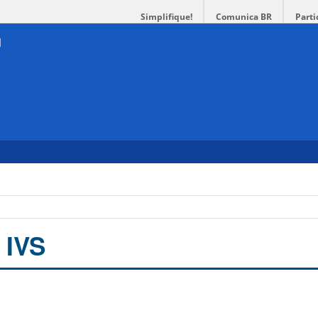
Simplifique!
Comunica BR
Parti
 IVS