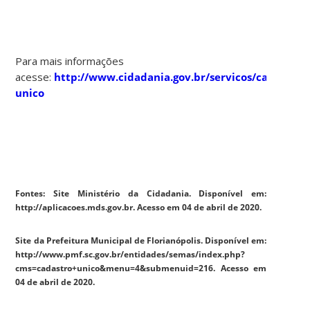
Para mais informações
acesse:
http://www.cidadania.gov.br/servicos/cadastro-
unico
Fontes: Site Ministério da Cidadania. Disponível em:
http://aplicacoes.mds.gov.br. Acesso em 04 de abril de 2020.
Site da Prefeitura Municipal de Florianópolis. Disponível em:
http://www.pmf.sc.gov.br/entidades/semas/index.php?
cms=cadastro+unico&menu=4&submenuid=216. Acesso em
04 de abril de 2020.