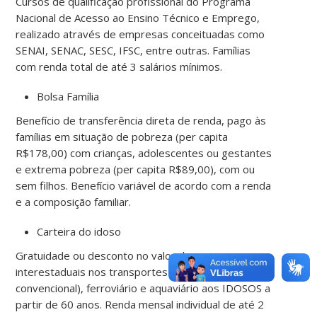
Cursos de qualificação profissional do Programa
Nacional de Acesso ao Ensino Técnico e Emprego,
realizado através de empresas conceituadas como
SENAI, SENAC, SESC, IFSC, entre outras. Famílias
com renda total de até 3 salários mínimos.
Bolsa Família
Benefício de transferência direta de renda, pago às
famílias em situação de pobreza (per capita
R$178,00) com crianças, adolescentes ou gestantes
e extrema pobreza (per capita R$89,00), com ou
sem filhos. Benefício variável de acordo com a renda
e a composição familiar.
Carteira do idoso
Gratuidade ou desconto no valor das passagens
interestaduais nos transportes rodoviários (ônibus
convencional), ferroviário e aquaviário aos IDOSOS a
partir de 60 anos. Renda mensal individual de até 2