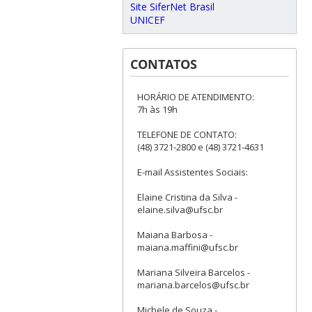
Site SiferNet Brasil
UNICEF
CONTATOS
HORÁRIO DE ATENDIMENTO:
7h às 19h
TELEFONE DE CONTATO:
(48) 3721-2800 e (48) 3721-4631
E-mail Assistentes Sociais:
Elaine Cristina da Silva -
elaine.silva@ufsc.br
Maiana Barbosa -
maiana.maffini@ufsc.br
Mariana Silveira Barcelos -
mariana.barcelos@ufsc.br
Michele de Souza -