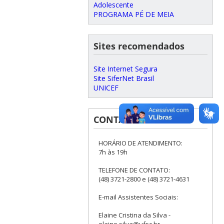
Adolescente
PROGRAMA PÉ DE MEIA
Sites recomendados
Site Internet Segura
Site SiferNet Brasil
UNICEF
CONTATOS
HORÁRIO DE ATENDIMENTO:
7h às 19h
TELEFONE DE CONTATO:
(48) 3721-2800 e (48) 3721-4631
E-mail Assistentes Sociais:
Elaine Cristina da Silva -
elaine.silva@ufsc.br