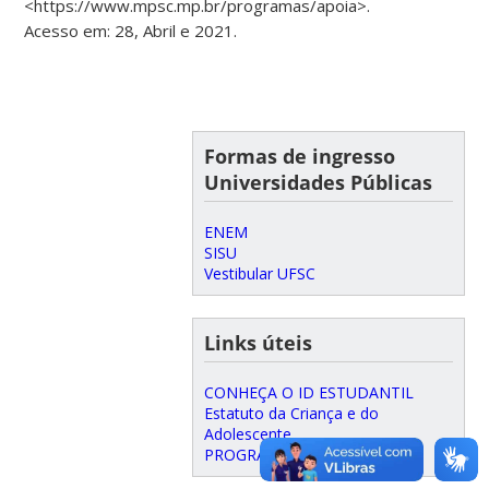
<https://www.mpsc.mp.br/programas/apoia>.
Acesso em: 28, Abril e 2021.
Formas de ingresso
Universidades Públicas
ENEM
SISU
Vestibular UFSC
Links úteis
CONHEÇA O ID ESTUDANTIL
Estatuto da Criança e do
Adolescente
PROGRAMA PÉ DE MEIA