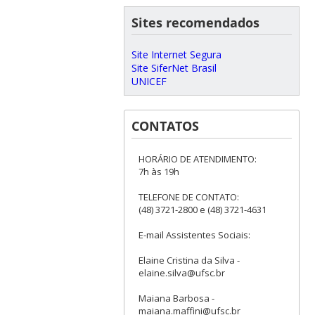
Sites recomendados
Site Internet Segura
Site SiferNet Brasil
UNICEF
CONTATOS
HORÁRIO DE ATENDIMENTO:
7h às 19h
TELEFONE DE CONTATO:
(48) 3721-2800 e (48) 3721-4631
E-mail Assistentes Sociais:
Elaine Cristina da Silva -
elaine.silva@ufsc.br
Maiana Barbosa -
maiana.maffini@ufsc.br